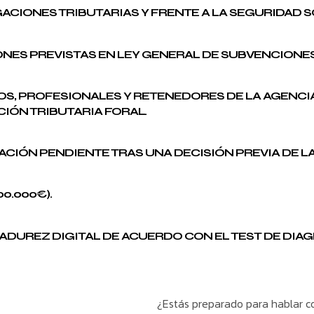
GACIONES TRIBUTARIAS Y FRENTE A LA SEGURIDAD S
IONES PREVISTAS EN LEY GENERAL DE SUBVENCIONES
IOS, PROFESIONALES Y RETENEDORES DE LA AGENCI
CIÓN TRIBUTARIA FORAL.
ACIÓN PENDIENTE TRAS UNA DECISIÓN PREVIA DE L
00.000€).
 MADUREZ DIGITAL DE ACUERDO CON EL TEST DE DI
¿Estás preparado para hablar 