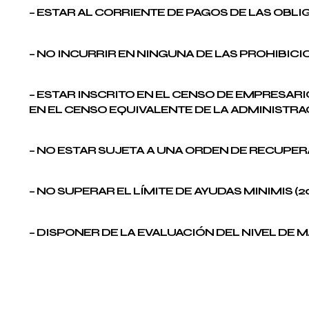
– ESTAR AL CORRIENTE DE PAGOS DE LAS OBLI
– NO INCURRIR EN NINGUNA DE LAS PROHIBIC
– ESTAR INSCRITO EN EL CENSO DE EMPRESAR
EN EL CENSO EQUIVALENTE DE LA ADMINISTRA
– NO ESTAR SUJETA A UNA ORDEN DE RECUPER
– NO SUPERAR EL LÍMITE DE AYUDAS MINIMIS (2
– DISPONER DE LA EVALUACIÓN DEL NIVEL DE