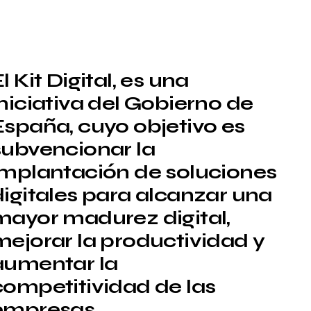
l Kit Digital, es una
iniciativa del Gobierno de
España, cuyo objetivo es
subvencionar la
implantación de soluciones
digitales para alcanzar una
mayor madurez digital,
mejorar la productividad y
aumentar la
competitividad de las
empresas.