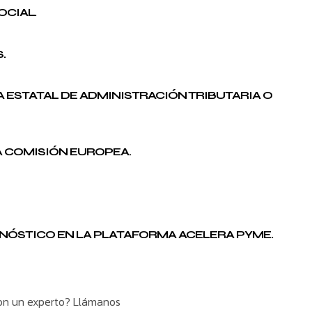
OCIAL.
.
A ESTATAL DE ADMINISTRACIÓN TRIBUTARIA O
A COMISIÓN EUROPEA.
AGNÓSTICO EN LA PLATAFORMA ACELERA PYME.
con un experto? Llámanos