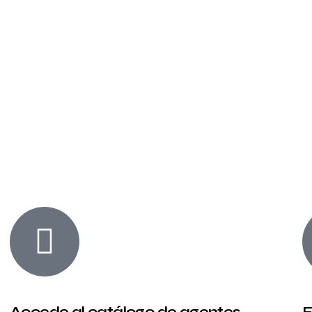
Accede al catálogo de agentes
E