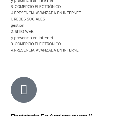
y presencia en internet
3. COMERCIO ELECTRÓNICO
4.PRESENCIA AVANZADA EN INTERNET
1. REDES SOCIALES
gestión
2. SITIO WEB
y presencia en internet
3. COMERCIO ELECTRÓNICO
4.PRESENCIA AVANZADA EN INTERNET
Regístrate En Acelera pyme Y